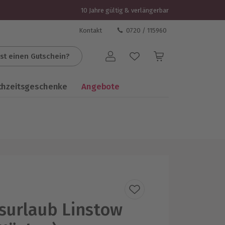
10 Jahre gültig & verlängerbar
Kontakt
0720 / 115960
st einen Gutschein?
Benutzerkonto
chzeitsgeschenke
Angebote
surlaub Linstow