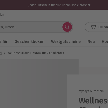
Jeder Gutschein für alle Erlebnisse einlösbar
den
Du ha
.
 für
Geschenkboxen
Wertgutscheine
Neu
Ho
el
/
Wellnessurlaub Linstow für 2 (2 Nächte)
mydays Gutschein
Wellnes