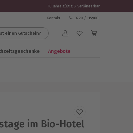
10 Jahre gültig & verlängerbar
Kontakt
0720 / 115960
st einen Gutschein?
Benutzerkonto
chzeitsgeschenke
Angebote
stage im Bio-Hotel