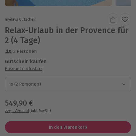
mydays Gutschein
Relax-Urlaub in der Provence für
2 (4 Tage)
2 Personen
Gutschein kaufen
Flexibel einlösbar
1x (2 Personen)
1x (2 Personen)
1x (2 Personen)
549,90 €
zzgl. Versand
(inkl. MwSt.)
In den Warenkorb