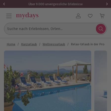
Über 9.000 unvergessliche Erlebnisse
Benutzerkonto
Suche nach Erlebnissen, Orten...
Home
/
Kurzurlaub
/
Wellnessurlaub
/
Relax-Urlaub in der Provenc