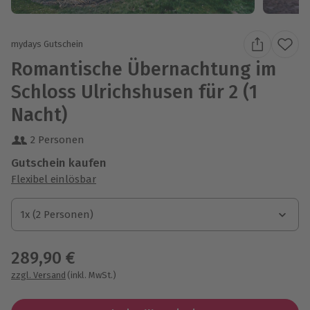
mydays Gutschein
Romantische Übernachtung im
Schloss Ulrichshusen für 2 (1
Nacht)
2 Personen
Gutschein kaufen
Flexibel einlösbar
1x (2 Personen)
1x (2 Personen)
1x (2 Personen)
289,90 €
zzgl. Versand
(inkl. MwSt.)