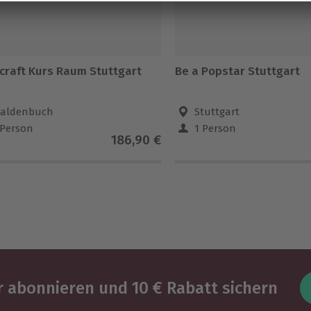
craft Kurs Raum Stuttgart
Be a Popstar Stuttgart
aldenbuch
Stuttgart
 Person
1 Person
186,90 €
 abonnieren und 10 € Rabatt sichern