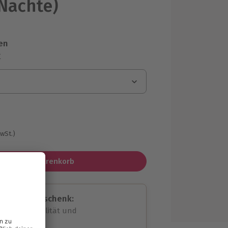
 Nächte)
en
r
MwSt.)
In den Warenkorb
assende Geschenk:
volle Flexibilität und
rheit