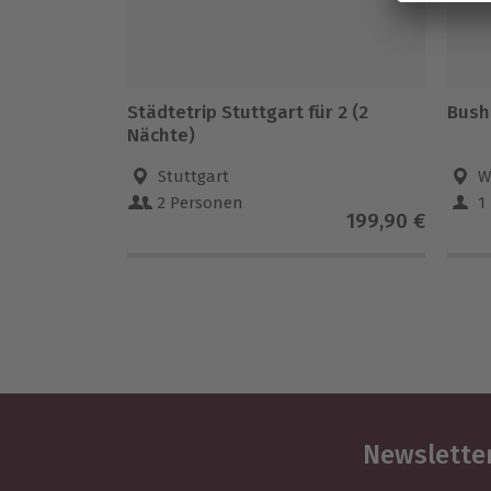
Städtetrip Stuttgart für 2 (2
Bush
Nächte)
Stuttgart
W
2 Personen
1
199,90 €
Newsletter