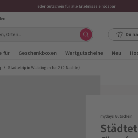
Jeder Gutschein für alle Erlebnisse einlösbar
den
Du ha
.
 für
Geschenkboxen
Wertgutscheine
Neu
Ho
n
/
Städtetrip in Waiblingen für 2 (2 Nächte)
mydays Gutschein
Städtet