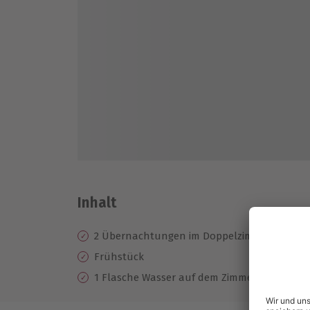
Inhalt
2 Übernachtungen im Doppelzimmer im LOGI
Frühstück
1 Flasche Wasser auf dem Zimmer