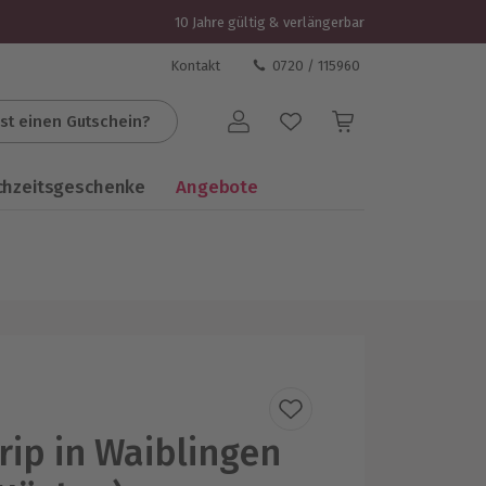
10 Jahre gültig & verlängerbar
Kontakt
0720 / 115960
st einen Gutschein?
Benutzerkonto
chzeitsgeschenke
Angebote
rip in Waiblingen