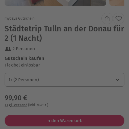
mydays Gutschein
Städtetrip Tulln an der Donau für
2 (1 Nacht)
2 Personen
Gutschein kaufen
Flexibel einlösbar
1x (2 Personen)
1x (2 Personen)
1x (2 Personen)
99,90 €
zzgl. Versand
(inkl. MwSt.)
In den Warenkorb