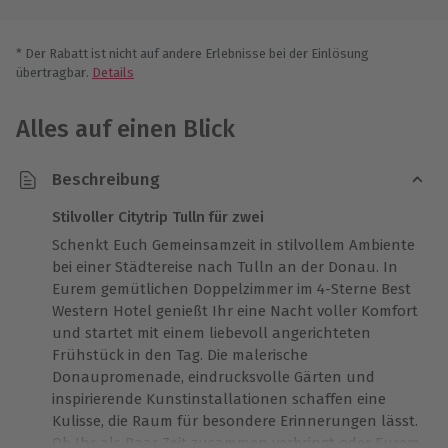
* Der Rabatt ist nicht auf andere Erlebnisse bei der Einlösung
übertragbar.
Details
Alles auf einen Blick
Beschreibung
Stilvoller Citytrip Tulln für zwei
Schenkt Euch Gemeinsamzeit in stilvollem Ambiente
bei einer Städtereise nach Tulln an der Donau. In
Eurem gemütlichen Doppelzimmer im 4-Sterne Best
Western Hotel genießt Ihr eine Nacht voller Komfort
und startet mit einem liebevoll angerichteten
Frühstück in den Tag. Die malerische
Donaupromenade, eindrucksvolle Gärten und
inspirierende Kunstinstallationen schaffen eine
Kulisse, die Raum für besondere Erinnerungen lässt.
Ob Ihr als Paar Zeit zusammen verbringt oder Eurem