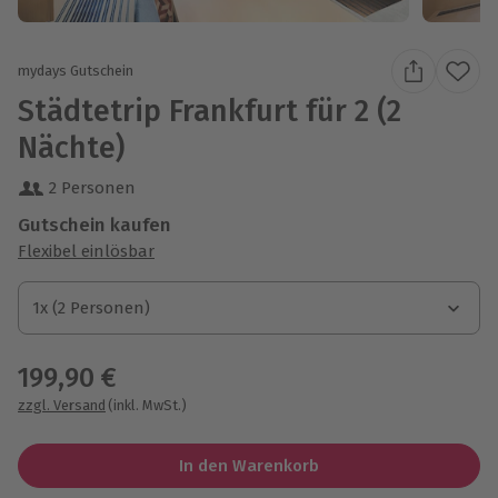
mydays Gutschein
Städtetrip Frankfurt für 2 (2
Nächte)
2 Personen
Gutschein kaufen
Flexibel einlösbar
1x (2 Personen)
1x (2 Personen)
1x (2 Personen)
199,90 €
zzgl. Versand
(inkl. MwSt.)
In den Warenkorb