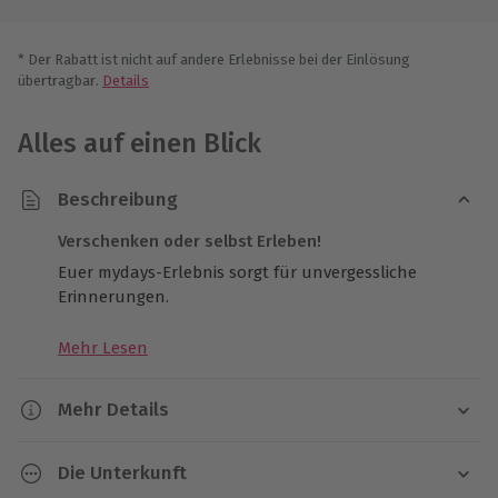
* Der Rabatt ist nicht auf andere Erlebnisse bei der Einlösung
übertragbar.
Details
Alles auf einen Blick
Beschreibung
Verschenken oder selbst Erleben!
Euer mydays-Erlebnis sorgt für unvergessliche
Erinnerungen.
Mehr Lesen
Mehr Details
Dauer
Die Unterkunft
3 Tage