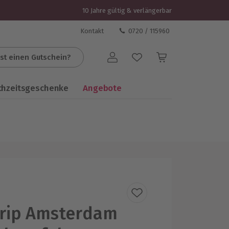
10 Jahre gültig & verlängerbar
Kontakt
0720 / 115960
st einen Gutschein?
Benutzerkonto
chzeitsgeschenke
Angebote
trip Amsterdam