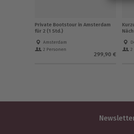
Private Bootstour in Amsterdam
Kurz
für 2 (1 Std.)
Näch
Amsterdam
D
2 Personen
2
299,90 €
Newsletter