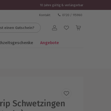
10 Jahre gültig & verlängerbar
Kontakt
0720 / 115960
st einen Gutschein?
Benutzerkonto
chzeitsgeschenke
Angebote
rip Schwetzingen