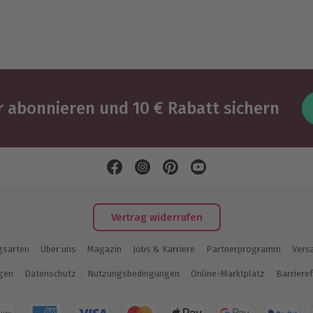
 abonnieren und 10 € Rabatt sichern
Vertrag widerrufen
gsarten
Über uns
Magazin
Jobs & Karriere
Partnerprogramm
Vers
ngen
Datenschutz
Nutzungsbedingungen
Online-Marktplatz
Barrieref