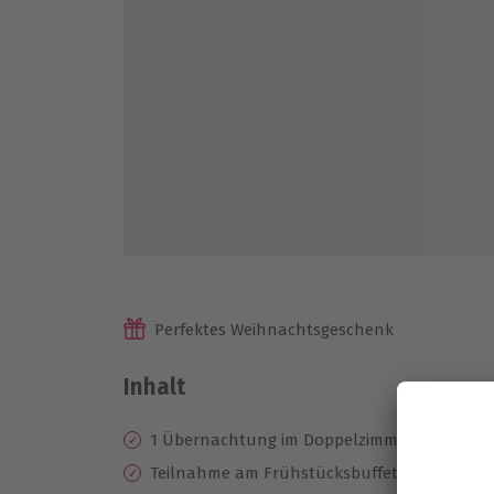
Perfektes Weihnachtsgeschenk
Inhalt
1 Übernachtung im Doppelzimmer im Hotel 
Teilnahme am Frühstücksbuffet