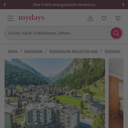
Über 9.000 unvergessliche Erlebnisse
Benutzerkonto
Suche nach Erlebnissen, Orten...
Home
/
Kurzurlaub
/
Romantische Auszeit für zwei
/
Romantische