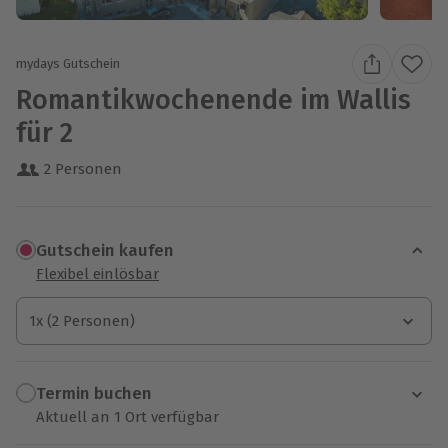
mydays Gutschein
Romantikwochenende im Wallis
für 2
2 Personen
Gutschein kaufen
Flexibel einlösbar
1x (2 Personen)
1x (2 Personen)
1x (2 Personen)
Termin buchen
Aktuell an 1 Ort verfügbar