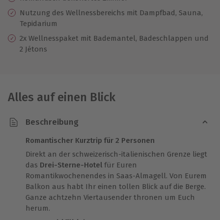
Nutzung des Wellnessbereichs mit Dampfbad, Sauna,
Tepidarium
2x Wellnesspaket mit Bademantel, Badeschlappen und
2 Jétons
Alles auf einen Blick
Beschreibung
Romantischer Kurztrip für 2 Personen
Direkt an der schweizerisch-italienischen Grenze liegt
das
Drei-Sterne-Hotel
für Euren
Romantikwochenendes in Saas-Almagell. Von Eurem
Balkon aus habt Ihr einen tollen Blick auf die Berge.
Ganze achtzehn Viertausender thronen um Euch
herum.