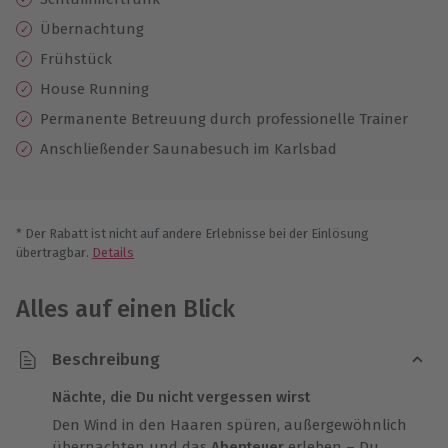
Übernachtung
Frühstück
House Running
Permanente Betreuung durch professionelle Trainer
Anschließender Saunabesuch im Karlsbad
* Der Rabatt ist nicht auf andere Erlebnisse bei der Einlösung
übertragbar.
Details
Alles auf einen Blick
Beschreibung
Nächte, die Du nicht vergessen wirst
Den Wind in den Haaren spüren, außergewöhnlich
übernachten und das
Abenteuer
erleben – Du