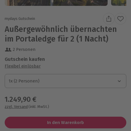
mydays Gutschein
Außergewöhnlich übernachten
im Portaledge für 2 (1 Nacht)
2 Personen
Gutschein kaufen
Flexibel einlösbar
1x (2 Personen)
1x (2 Personen)
1x (2 Personen)
1.249,90 €
zzgl. Versand
(inkl. MwSt.)
In den Warenkorb