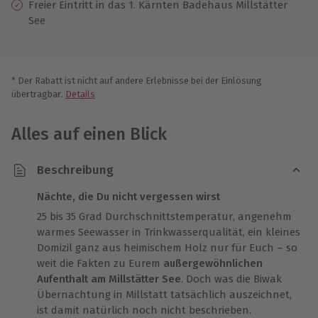
Freier Eintritt in das 1. Kärnten Badehaus Millstätter
See
* Der Rabatt ist nicht auf andere Erlebnisse bei der Einlösung
übertragbar.
Details
Alles auf einen Blick
Beschreibung
Nächte, die Du nicht vergessen wirst
25 bis 35 Grad Durchschnittstemperatur, angenehm
warmes Seewasser in Trinkwasserqualität, ein kleines
Domizil ganz aus heimischem Holz nur für Euch – so
weit die Fakten zu Eurem
außergewöhnlichen
Aufenthalt am Millstätter See
. Doch was die Biwak
Übernachtung in Millstatt tatsächlich auszeichnet,
ist damit natürlich noch nicht beschrieben.