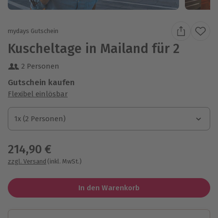
mydays Gutschein
Kuscheltage in Mailand für 2
2 Personen
Gutschein kaufen
Flexibel einlösbar
1x (2 Personen)
1x (2 Personen)
1x (2 Personen)
214,90 €
zzgl. Versand
(inkl. MwSt.)
In den Warenkorb