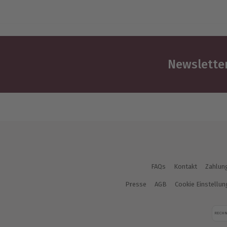
Newsletter
FAQs
Kontakt
Zahlun
Presse
AGB
Cookie Einstellu
RECH