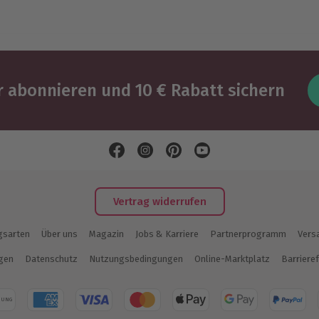
 abonnieren und 10 € Rabatt sichern
Vertrag widerrufen
gsarten
Über uns
Magazin
Jobs & Karriere
Partnerprogramm
Vers
ngen
Datenschutz
Nutzungsbedingungen
Online-Marktplatz
Barrieref
NUNG