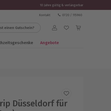
10 Jahre gültig & verlängerbar
Kontakt
0720 / 115960
st einen Gutschein?
Benutzerkonto
chzeitsgeschenke
Angebote
rip Düsseldorf für