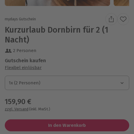
mydays Gutschein
Kurzurlaub Dornbirn für 2 (1
Nacht)
2 Personen
Gutschein kaufen
Flexibel einlösbar
1x (2 Personen)
1x (2 Personen)
1x (2 Personen)
159,90 €
zzgl. Versand
(inkl. MwSt.)
In den Warenkorb