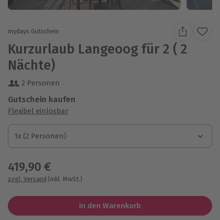
mydays Gutschein
Kurzurlaub Langeoog für 2 ( 2
Nächte)
2 Personen
Gutschein kaufen
Flexibel einlösbar
1x (2 Personen)
1x (2 Personen)
1x (2 Personen)
419,90 €
zzgl. Versand
(inkl. MwSt.)
In den Warenkorb