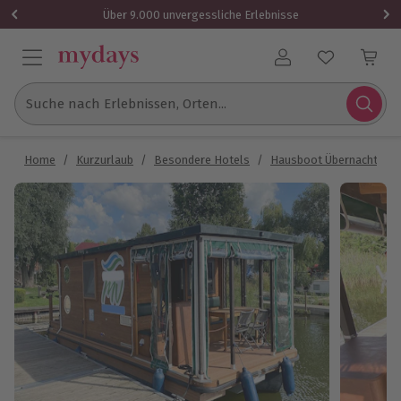
Über 9.000 unvergessliche Erlebnisse
Benutzerkonto
Suche nach Erlebnissen, Orten...
Home
/
Kurzurlaub
/
Besondere Hotels
/
Hausboot Übernachtung