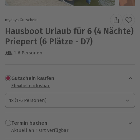
mydays Gutschein
Hausboot Urlaub für 6 (4 Nächte)
Priepert (6 Plätze - D7)
1-6 Personen
Gutschein kaufen
Flexibel einlösbar
1x (1-6 Personen)
1x (1-6 Personen)
1x (1-6 Personen)
Termin buchen
Aktuell an 1 Ort verfügbar