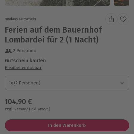
mydays Gutschein
Ferien auf dem Bauernhof
Lombardei für 2 (1 Nacht)
2 Personen
Gutschein kaufen
Flexibel einlösbar
1x (2 Personen)
1x (2 Personen)
1x (2 Personen)
104,90 €
zzgl. Versand
(inkl. MwSt.)
In den Warenkorb