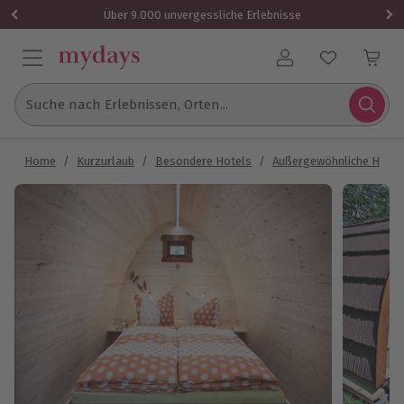
Über 9.000 unvergessliche Erlebnisse
Benutzerkonto
Suche nach Erlebnissen, Orten...
Home
/
Kurzurlaub
/
Besondere Hotels
/
Außergewöhnliche Hotel