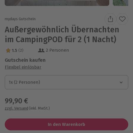
mydays Gutschein
Außergewöhnlich Übernachten
im CampingPOD für 2 (1 Nacht)
2 Personen
1.5
(2)
1.5 Sterne von 5 aus 2 Bewertungen
Gutschein kaufen
Flexibel einlösbar
1x (2 Personen)
1x (2 Personen)
1x (2 Personen)
99,90 €
zzgl. Versand
(inkl. MwSt.)
In den Warenkorb