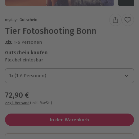
mydays Gutschein
Tier Fotoshooting Bonn
1-6 Personen
Gutschein kaufen
Flexibel einlösbar
1x (1-6 Personen)
1x (1-6 Personen)
1x (1-6 Personen)
72,90 €
zzgl. Versand
(inkl. MwSt.)
In den Warenkorb