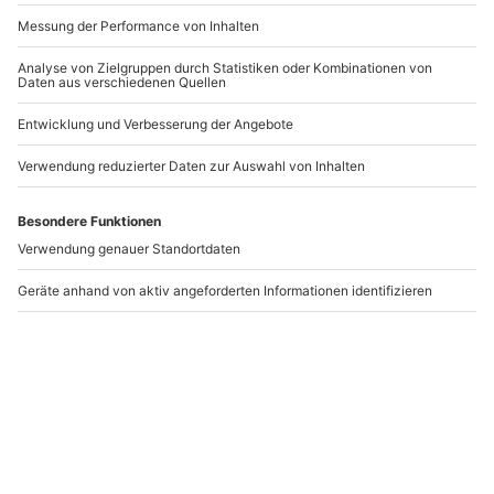
-15% CLUB DEAL
-15% CLUB DEAL
Tier Fotoshooting
Tier Fotoshooting
Wiesbaden
Mühlheim an der Ruhr
Wiesbaden
Mühlheim an der Ruhr
1-6 Personen
1-6 Personen
72,90 €
72,90 €
3
(1)
Newsletter abonnieren und 10 € Rabatt sichern