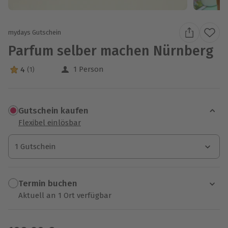
mydays Gutschein
Parfum selber machen Nürnberg
1 Person
4
(1)
4 Sterne von 5 aus 1 Bewertungen
Gutschein kaufen
Flexibel einlösbar
1 Gutschein
1 Gutschein
1 Gutschein
Termin buchen
Aktuell an 1 Ort verfügbar
Wähle im nächsten Schritt einen Termin aus