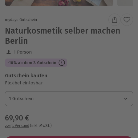
mydays Gutschein
Naturkosmetik selber machen
Berlin
1 Person
-10% ab dem 2. Gutschein
Gutschein kaufen
Flexibel einlösbar
1 Gutschein
1 Gutschein
1 Gutschein
69,90 €
zzgl. Versand
(inkl. MwSt.)