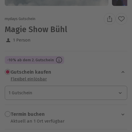
mydays Gutschein
Magie Show Bühl
1 Person
-10% ab dem 2. Gutschein
Gutschein kaufen
Flexibel einlösbar
1 Gutschein
1 Gutschein
1 Gutschein
Termin buchen
Aktuell an 1 Ort verfügbar
Wähle im nächsten Schritt einen Termin aus