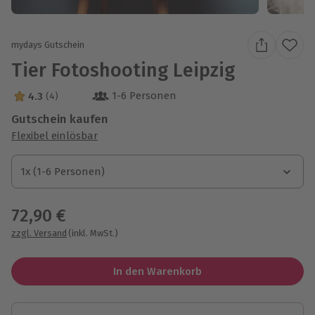
mydays Gutschein
Tier Fotoshooting Leipzig
1-6 Personen
4.3
(4)
4.3 Sterne von 5 aus 4 Bewertungen
Gutschein kaufen
Flexibel einlösbar
1x (1-6 Personen)
1x (1-6 Personen)
1x (1-6 Personen)
72,90 €
zzgl. Versand
(inkl. MwSt.)
In den Warenkorb