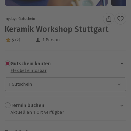
mydays Gutschein
Keramik Workshop Stuttgart
1 Person
5
(2)
5 Sterne von 5 aus 2 Bewertungen
Gutschein kaufen
Flexibel einlösbar
1 Gutschein
1 Gutschein
1 Gutschein
Termin buchen
Aktuell an 1 Ort verfügbar
Wähle im nächsten Schritt einen Termin aus