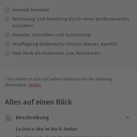
Keramik bemalen
Betreuung und Anleitung durch einen professionellen
Kursleiter
Material, Utensilien und Ausrüstung
Verpflegung (italienische Snacks, Wasser, Aperitif)
Dein Werk als Andenken zum Mitnehmen
* Der Rabatt ist nicht auf andere Erlebnisse bei der Einlösung
übertragbar.
Details
Alles auf einen Blick
Beschreibung
La Dolce Vita im Ma Si Atelier