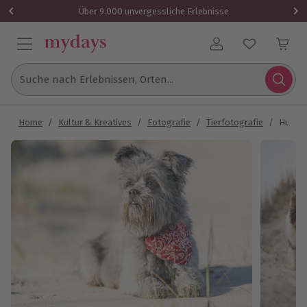
Über 9.000 unvergessliche Erlebnisse
Benutzerkonto
Suche nach Erlebnissen, Orten...
Home
/
Kultur & Kreatives
/
Fotografie
/
Tierfotografie
/
Hundes