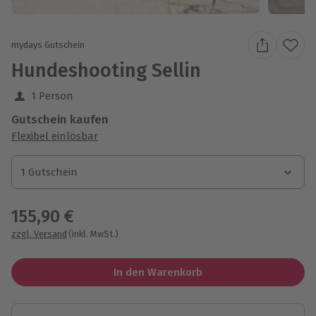
mydays Gutschein
Hundeshooting Sellin
1 Person
Gutschein kaufen
Flexibel einlösbar
1 Gutschein
1 Gutschein
1 Gutschein
155,90 €
zzgl. Versand
(inkl. MwSt.)
In den Warenkorb