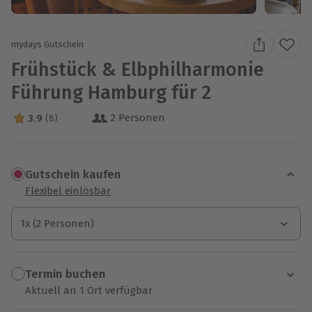
mydays Gutschein
Frühstück & Elbphilharmonie
Führung Hamburg für 2
2 Personen
3.9
(8)
3.9 Sterne von 5 aus 8 Bewertungen
Gutschein kaufen
Flexibel einlösbar
1x (2 Personen)
1x (2 Personen)
1x (2 Personen)
Termin buchen
Aktuell an 1 Ort verfügbar