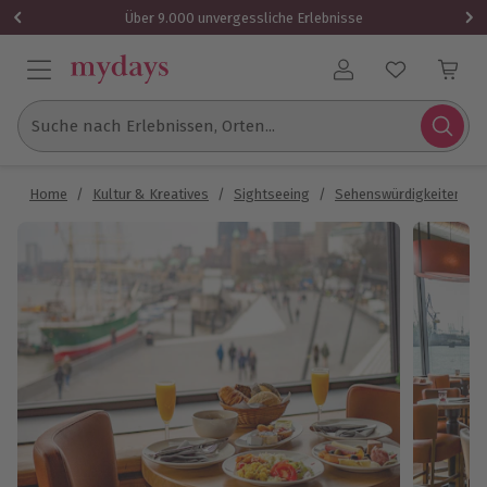
Über 9.000 unvergessliche Erlebnisse
Benutzerkonto
Suche nach Erlebnissen, Orten...
Home
/
Kultur & Kreatives
/
Sightseeing
/
Sehenswürdigkeiten
/