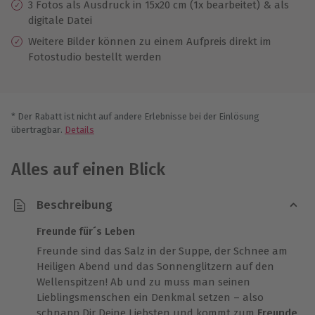
3 Fotos als Ausdruck in 15x20 cm (1x bearbeitet) & als
digitale Datei
Weitere Bilder können zu einem Aufpreis direkt im
Fotostudio bestellt werden
* Der Rabatt ist nicht auf andere Erlebnisse bei der Einlösung
übertragbar.
Details
Alles auf einen Blick
Beschreibung
Freunde für´s Leben
Freunde sind das Salz in der Suppe, der Schnee am
Heiligen Abend und das Sonnenglitzern auf den
Wellenspitzen! Ab und zu muss man seinen
Lieblingsmenschen ein Denkmal setzen – also
schnapp Dir Deine Liebsten und kommt zum
Freunde