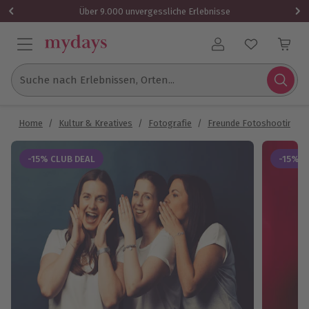
Über 9.000 unvergessliche Erlebnisse
Benutzerkonto
Suche nach Erlebnissen, Orten...
Home
/
Kultur & Kreatives
/
Fotografie
/
Freunde Fotoshooting
/
-15% CLUB DEAL
-15% C