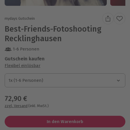
mydays Gutschein
Best-Friends-Fotoshooting
Recklinghausen
1-6 Personen
Gutschein kaufen
Flexibel einlösbar
1x (1-6 Personen)
1x (1-6 Personen)
1x (1-6 Personen)
72,90 €
zzgl. Versand
(inkl. MwSt.)
In den Warenkorb