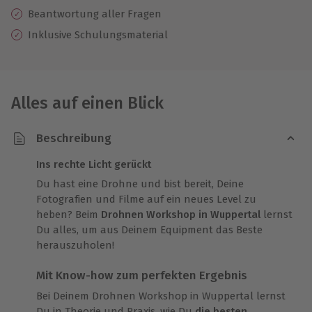
Beantwortung aller Fragen
Inklusive Schulungsmaterial
Alles auf einen Blick
Beschreibung
Ins rechte Licht gerückt
Du hast eine Drohne und bist bereit, Deine
Fotografien und Filme auf ein neues Level zu
heben? Beim
Drohnen Workshop in Wuppertal
lernst
Du alles, um aus Deinem Equipment das Beste
herauszuholen!
Mit Know-how zum perfekten Ergebnis
Bei Deinem Drohnen Workshop in Wuppertal lernst
Du in Theorie und Praxis, wie Du
die besten