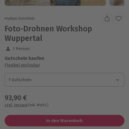
mydays Gutschein
Foto-Drohnen Workshop
Wuppertal
1 Person
Gutschein kaufen
Flexibel einlösbar
1 Gutschein
1 Gutschein
1 Gutschein
93,90 €
zzgl. Versand
(inkl. MwSt.)
In den Warenkorb