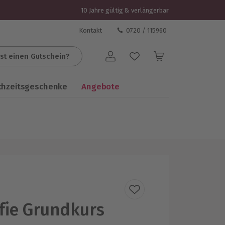
10 Jahre gültig & verlängerbar
Kontakt
0720 / 115960
st einen Gutschein?
Benutzerkonto
chzeitsgeschenke
Angebote
fie Grundkurs