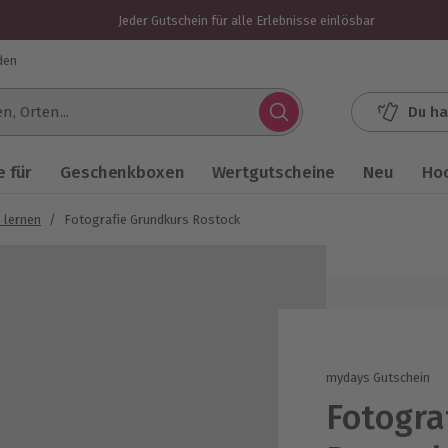
Jeder Gutschein für alle Erlebnisse einlösbar
den
Du ha
.
 für
Geschenkboxen
Wertgutscheine
Neu
Ho
 lernen
/
Fotografie Grundkurs Rostock
mydays Gutschein
Fotogra