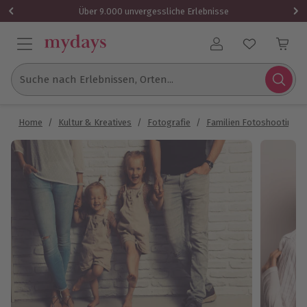
Über 9.000 unvergessliche Erlebnisse
Benutzerkonto
Suche nach Erlebnissen, Orten...
Home
/
Kultur & Kreatives
/
Fotografie
/
Familien Fotoshooting