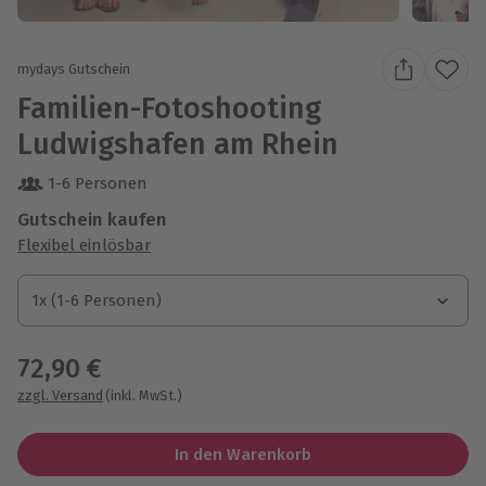
mydays Gutschein
Familien-Fotoshooting
Ludwigshafen am Rhein
1-6 Personen
Gutschein kaufen
Flexibel einlösbar
1x (1-6 Personen)
1x (1-6 Personen)
1x (1-6 Personen)
72,90 €
zzgl. Versand
(inkl. MwSt.)
In den Warenkorb