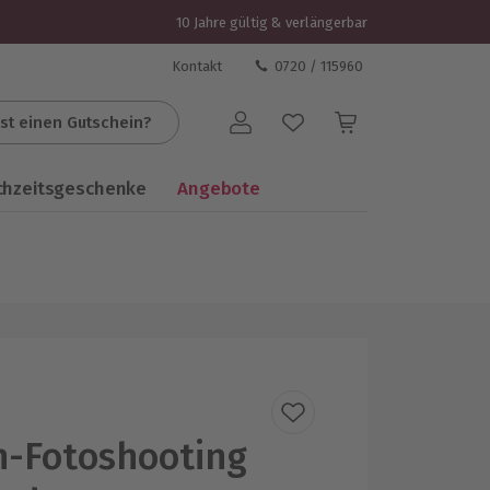
10 Jahre gültig & verlängerbar
Kontakt
0720 / 115960
st einen Gutschein?
Benutzerkonto
chzeitsgeschenke
Angebote
n-Fotoshooting