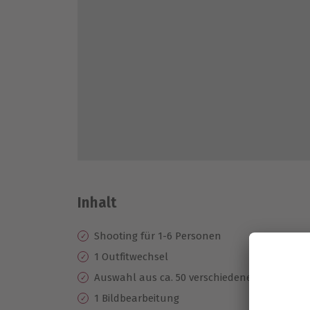
Inhalt
Shooting für 1-6 Personen
1 Outfitwechsel
Auswahl aus ca. 50 verschiedenen Aufnahm
1 Bildbearbeitung