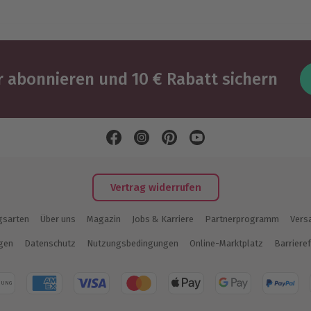
 abonnieren und 10 € Rabatt sichern
Vertrag widerrufen
gsarten
Über uns
Magazin
Jobs & Karriere
Partnerprogramm
Vers
ngen
Datenschutz
Nutzungsbedingungen
Online-Marktplatz
Barrieref
NUNG