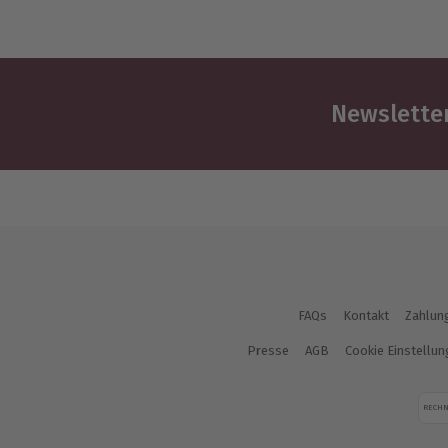
Newsletter
FAQs
Kontakt
Zahlun
Presse
AGB
Cookie Einstellu
RECH