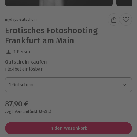
mydays Gutschein
Erotisches Fotoshooting
Frankfurt am Main
1 Person
Gutschein kaufen
Flexibel einlösbar
1 Gutschein
1 Gutschein
1 Gutschein
87,90 €
zzgl. Versand
(inkl. MwSt.)
In den Warenkorb