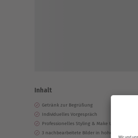
Inhalt
Getränk zur Begrüßung
Individuelles Vorgespräch
Professionelles Styling & Make Up
3 nachbearbeitete Bilder in hoher Auflösung