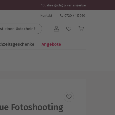
10 Jahre gültig & verlängerbar
Kontakt
0720 / 115960
st einen Gutschein?
Benutzerkonto
chzeitsgeschenke
Angebote
ue Fotoshooting