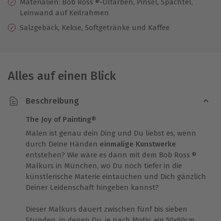
Materialien: Bob Ross ®-Ölfarben, Pinsel, Spachtel,
Leinwand auf Keilrahmen
Salzgebäck, Kekse, Softgetränke und Kaffee
Alles auf einen Blick
Beschreibung
The Joy of Painting®
Malen ist genau dein Ding und Du liebst es, wenn
durch Deine Händen
einmalige Kunstwerke
entstehen? Wie wäre es dann mit dem Bob Ross ®
Malkurs in München, wo Du noch tiefer in die
künstlerische Materie eintauchen und Dich gänzlich
Deiner Leidenschaft hingeben kannst?
Dieser Malkurs dauert zwischen fünf bis sieben
Stunden, in denen Du, je nach Motiv, ein 50x60cm