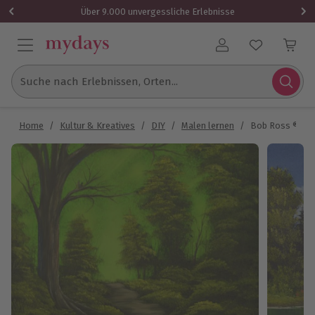
Über 9.000 unvergessliche Erlebnisse
Benutzerkonto
Suche nach Erlebnissen, Orten...
Home
/
Kultur & Kreatives
/
DIY
/
Malen lernen
/
Bob Ross ® Ma