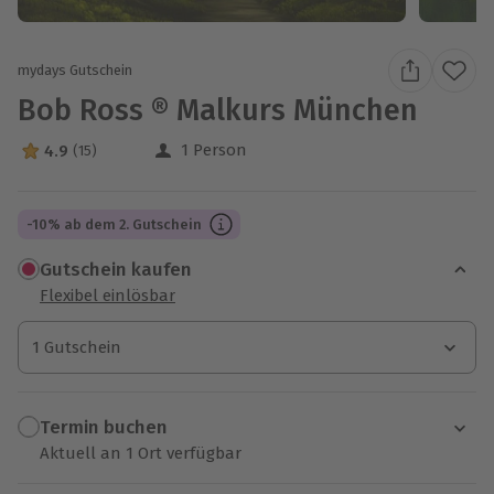
mydays Gutschein
Bob Ross ® Malkurs München
1 Person
4.9
(15)
4.9 Sterne von 5 aus 15 Bewertungen
-10% ab dem 2. Gutschein
Gutschein kaufen
Flexibel einlösbar
1 Gutschein
1 Gutschein
1 Gutschein
Termin buchen
Aktuell an 1 Ort verfügbar
Wähle im nächsten Schritt einen Termin aus