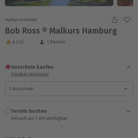
mydays Gutschein
Bob Ross ® Malkurs Hamburg
1 Person
5
(22)
5 Sterne von 5 aus 22 Bewertungen
Gutschein kaufen
Flexibel einlösbar
1 Gutschein
1 Gutschein
1 Gutschein
Termin buchen
Aktuell an 1 Ort verfügbar
Wähle im nächsten Schritt einen Termin aus