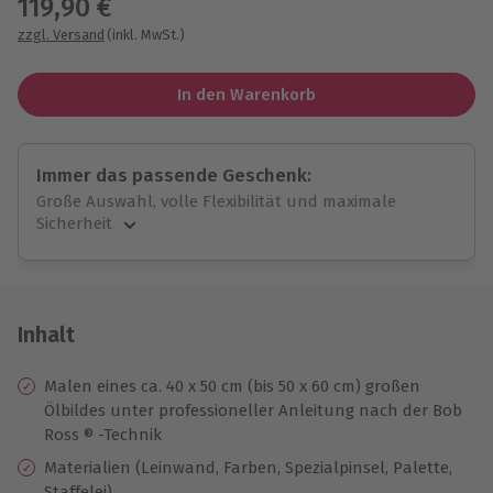
119,90 €
zzgl. Versand
(inkl. MwSt.)
In den Warenkorb
Immer das passende Geschenk:
Große Auswahl, volle Flexibilität und maximale
Sicherheit
Große Auswahl
Über 9.000 unvergessliche Erlebnisse.
Volle Flexibilität
Jeder Gutschein für alle Erlebnisse einlösbar.
Inhalt
Maximale Sicherheit
10 Jahre gültig & verlängerbar.
Malen eines ca. 40 x 50 cm (bis 50 x 60 cm) großen
Ölbildes unter professioneller Anleitung nach der Bob
Ross ® -Technik
Materialien (Leinwand, Farben, Spezialpinsel, Palette,
Staffelei)