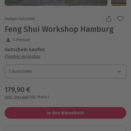
mydays Gutschein
Feng Shui Workshop Hamburg
1 Person
Gutschein kaufen
Flexibel einlösbar
1 Gutschein
1 Gutschein
1 Gutschein
179,90 €
zzgl. Versand
(inkl. MwSt.)
In den Warenkorb