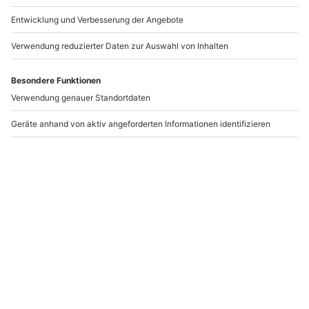
Oderberg
1 Person
1 Person
156,90 €
179,90 €
Newsletter abonnieren und 10 € Rabatt sichern
Abonnieren