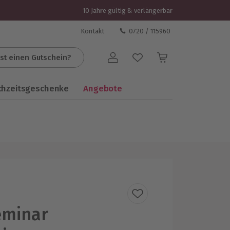
10 Jahre gültig & verlängerbar
Kontakt
0720 / 115960
st einen Gutschein?
Benutzerkonto
chzeitsgeschenke
Angebote
eminar