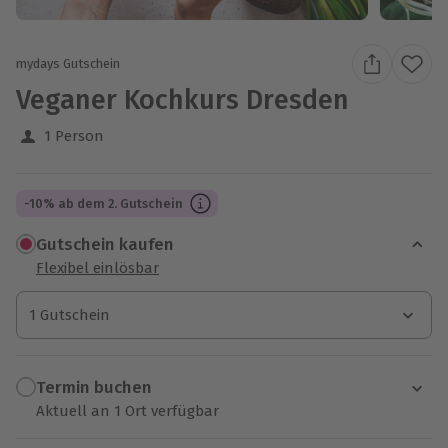
mydays Gutschein
Veganer Kochkurs Dresden
1 Person
-10% ab dem 2. Gutschein
Gutschein kaufen
Flexibel einlösbar
1 Gutschein
1 Gutschein
1 Gutschein
Termin buchen
Aktuell an 1 Ort verfügbar
Wähle im nächsten Schritt einen Termin aus