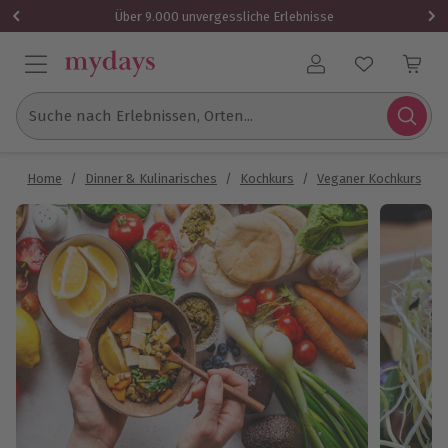
Über 9.000 unvergessliche Erlebnisse
Benutzerkonto
Suche nach Erlebnissen, Orten...
Home
/
Dinner & Kulinarisches
/
Kochkurs
/
Veganer Kochkurs
/