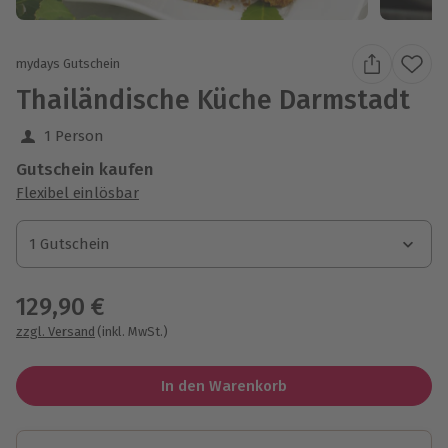
mydays Gutschein
Thailändische Küche Darmstadt
1 Person
Gutschein kaufen
Flexibel einlösbar
1 Gutschein
1 Gutschein
1 Gutschein
129,90 €
zzgl. Versand
(inkl. MwSt.)
In den Warenkorb