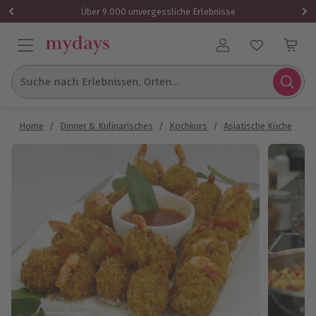
Über 9.000 unvergessliche Erlebnisse
Benutzerkonto
Suche nach Erlebnissen, Orten...
Home
/
Dinner & Kulinarisches
/
Kochkurs
/
Asiatische Küche
/
T