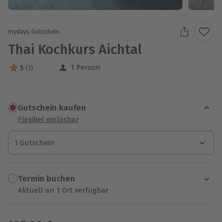
mydays Gutschein
Thai Kochkurs Aichtal
1 Person
5
(1)
5 Sterne von 5 aus 1 Bewertungen
Gutschein kaufen
Flexibel einlösbar
1 Gutschein
1 Gutschein
1 Gutschein
Termin buchen
Aktuell an 1 Ort verfügbar
Wähle im nächsten Schritt einen Termin aus