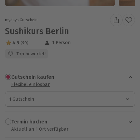
mydays Gutschein
Sushikurs Berlin
1 Person
4.9
(90)
4.9 Sterne von 5 aus 90 Bewertungen
Top bewertet!
Gutschein kaufen
Flexibel einlösbar
1 Gutschein
1 Gutschein
1 Gutschein
Termin buchen
Aktuell an 1 Ort verfügbar