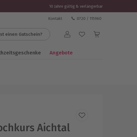
10 Jahre gültig & verlängerbar
Kontakt
0720 / 115960
st einen Gutschein?
Benutzerkonto
chzeitsgeschenke
Angebote
ochkurs Aichtal