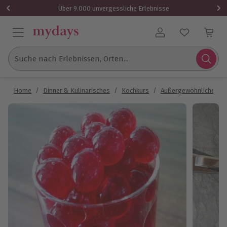
Über 9.000 unvergessliche Erlebnisse
Benutzerkonto
Suche nach Erlebnissen, Orten...
Home
/
Dinner & Kulinarisches
/
Kochkurs
/
Außergewöhnliche Ko