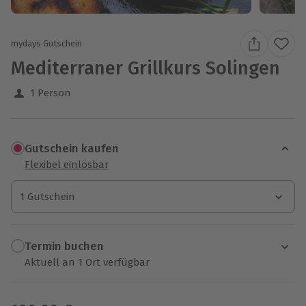
mydays Gutschein
Mediterraner Grillkurs Solingen
1 Person
Gutschein kaufen
Flexibel einlösbar
1 Gutschein
1 Gutschein
1 Gutschein
Termin buchen
Aktuell an 1 Ort verfügbar
Wähle im nächsten Schritt einen Termin aus