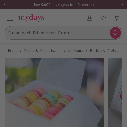
Über 9.000 unvergessliche Erlebnisse
Benutzerkonto
Suche nach Erlebnissen, Orten...
Home
/
Dinner & Kulinarisches
/
Kochkurs
/
Backkurs
/
Macarons