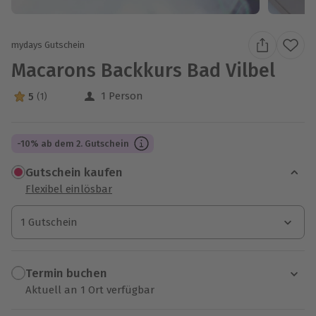
mydays Gutschein
Macarons Backkurs Bad Vilbel
1 Person
5
(1)
5 Sterne von 5 aus 1 Bewertungen
-10% ab dem 2. Gutschein
Gutschein kaufen
Flexibel einlösbar
1 Gutschein
1 Gutschein
1 Gutschein
Termin buchen
Aktuell an 1 Ort verfügbar
Wähle im nächsten Schritt einen Termin aus