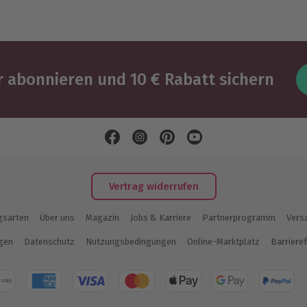
 abonnieren und 10 € Rabatt sichern
Vertrag widerrufen
gsarten
Über uns
Magazin
Jobs & Karriere
Partnerprogramm
Vers
ngen
Datenschutz
Nutzungsbedingungen
Online-Marktplatz
Barrieref
NUNG