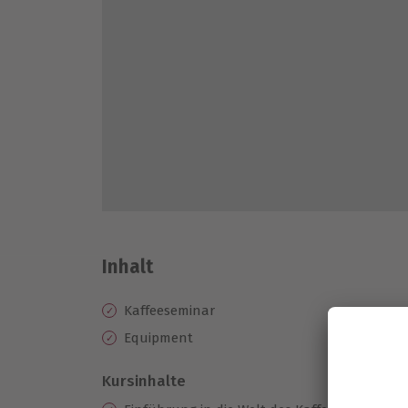
Inhalt
Kaffeeseminar
Equipment
Kursinhalte