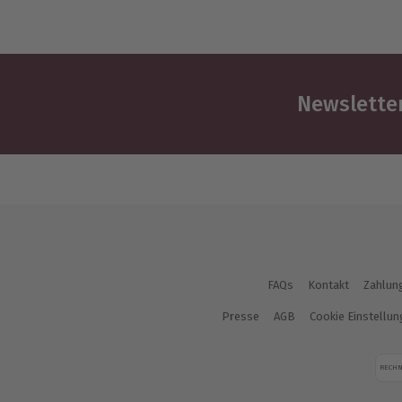
Newsletter
FAQs
Kontakt
Zahlun
Presse
AGB
Cookie Einstellu
RECH