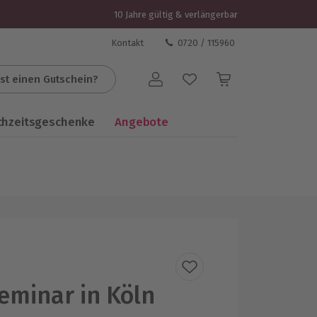
10 Jahre gültig & verlängerbar
Kontakt
0720 / 115960
st einen Gutschein?
Benutzerkonto
chzeitsgeschenke
Angebote
eminar in Köln