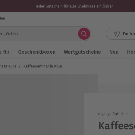
Jeder Gutschein für alle Erlebnisse einlösbar
den
Du ha
.
 für
Geschenkboxen
Wertgutscheine
Neu
Ho
ista Kurs
/
Kaffeeseminar in Köln
mydays Gutschein
Kaffees