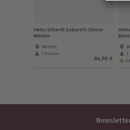
Heinz Erhardt Kabarett-Dinner
Hein
Minden
Biele
Minden
B
1 Person
1
84,90 €
3.
Newsletter