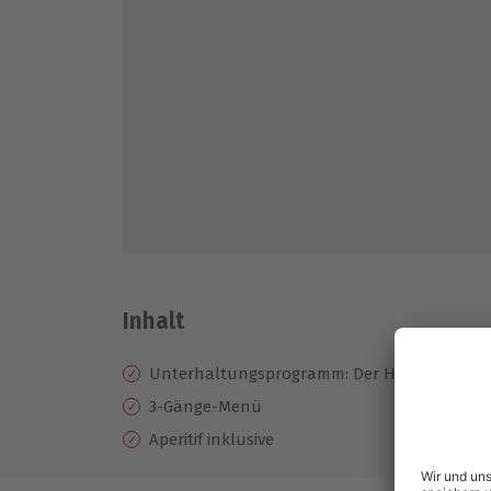
Inhalt
Unterhaltungsprogramm: Der Heinz Erhard
3-Gänge-Menü
Aperitif inklusive