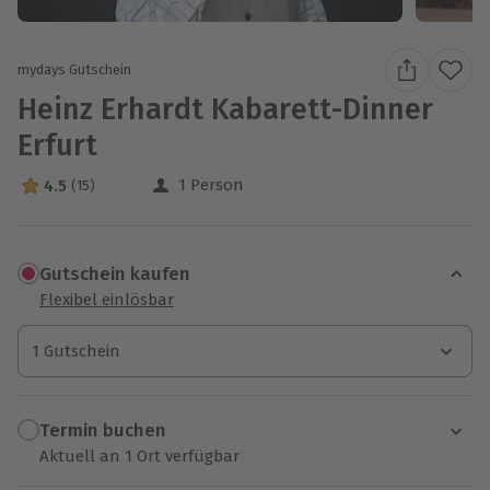
mydays Gutschein
Heinz Erhardt Kabarett-Dinner
Erfurt
1 Person
4.5
(15)
4.5 Sterne von 5 aus 15 Bewertungen
Gutschein kaufen
Flexibel einlösbar
1 Gutschein
1 Gutschein
1 Gutschein
Termin buchen
Aktuell an 1 Ort verfügbar