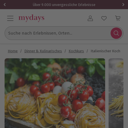
Über 9.000 unvergessliche Erlebnisse
Benutzerkonto
Suche nach Erlebnissen, Orten...
Home
/
Dinner & Kulinarisches
/
Kochkurs
/
Italienischer Kochkur